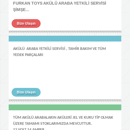
FURKAN TOYS AKÜLÜ ARABA YETKİLİ SERVİSİ
ŞİMŞE...
Bize Ulaşın
AKÜLÜ ARABA YETKİLİ SERVİSİ , TAMİR BAKIM VE TÜM
YEDEK PARÇALARI
Bize Ulaşın
TÜM AKÜLÜ ARABALARIN AKÜLERİ JEL VE KURU TİP OLMAK
ÜZERE TAMAMI STOKLARIMIZDA MEVCUTTUR.
12 VOLT 14 AMPER