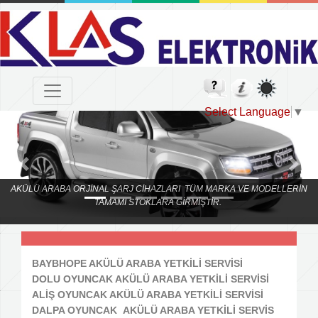
Select Language
▼
Previous
Next
AKÜLÜ ARABA ORJİNAL ŞARJ CİHAZLARI TÜM MARKA VE MODELLERİN
TAMAMI STOKLARA GİRMİŞTİR.
BAYBHOPE AKÜLÜ ARABA YETKİLİ SERVİSİ
DOLU OYUNCAK AKÜLÜ ARABA YETKİLİ SERVİSİ
ALİŞ OYUNCAK AKÜLÜ ARABA YETKİLİ SERVİSİ
DALPA OYUNCAK AKÜLÜ ARABA YETKİLİ SERVİS