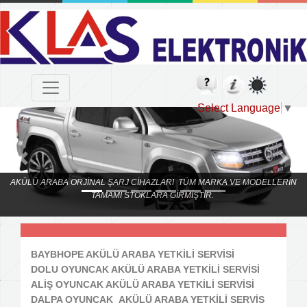
Select Language
▼
Previous
Next
AKÜLÜ ARABA ORJİNAL ŞARJ CİHAZLARI TÜM MARKA VE MODELLERİN
TAMAMI STOKLARA GİRMİŞTİR.
BAYBHOPE AKÜLÜ ARABA YETKİLİ SERVİSİ
DOLU OYUNCAK AKÜLÜ ARABA YETKİLİ SERVİSİ
ALİŞ OYUNCAK AKÜLÜ ARABA YETKİLİ SERVİSİ
DALPA OYUNCAK AKÜLÜ ARABA YETKİLİ SERVİS