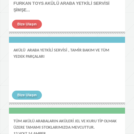
FURKAN TOYS AKÜLÜ ARABA YETKİLİ SERVİSİ
ŞİMŞE...
Bize Ulaşın
AKÜLÜ ARABA YETKİLİ SERVİSİ , TAMİR BAKIM VE TÜM
YEDEK PARÇALARI
Bize Ulaşın
TÜM AKÜLÜ ARABALARIN AKÜLERİ JEL VE KURU TİP OLMAK
ÜZERE TAMAMI STOKLARIMIZDA MEVCUTTUR.
12 VOLT 14 AMPER